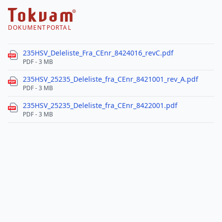
DOKUMENTPORTAL
235HSV_Deleliste_Fra_CEnr_8424016_revC.pdf
PDF - 3 MB
235HSV_25235_Deleliste_fra_CEnr_8421001_rev_A.pdf
PDF - 3 MB
235HSV_25235_Deleliste_fra_CEnr_8422001.pdf
PDF - 3 MB